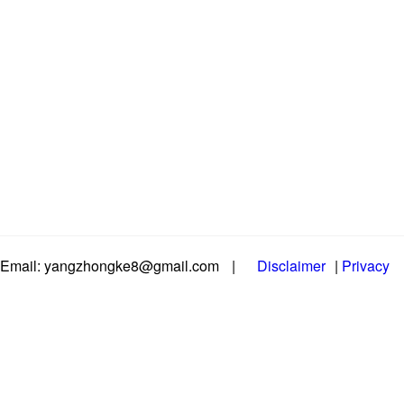
Email: yangzhongke8@gmail.com
|
Disclaimer
|
Privacy